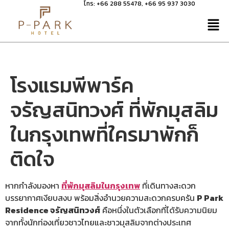
โทร:
+66 288 55478
,
+66 95 937 3030
โรงแรมพีพาร์ค
จรัญสนิทวงศ์ ที่พักมุสลิม
ในกรุงเทพที่ใครมาพักก็
ติดใจ
หากกำลังมองหา
ที่พักมุสลิมในกรุงเทพ
ที่เดินทางสะดวก
บรรยากาศเงียบสงบ พร้อมสิ่งอำนวยความสะดวกครบครัน
P Park
Residence จรัญสนิทวงศ์
คือหนึ่งในตัวเลือกที่ได้รับความนิยม
จากทั้งนักท่องเที่ยวชาวไทยและชาวมุสลิมจากต่างประเทศ