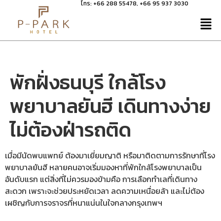
โทร:
+66 288 55478
,
+66 95 937 3030
พักฝั่งธนบุรี ใกล้โรง
พยาบาลยันฮี เดินทางง่าย
ไม่ต้องฝ่ารถติด
เมื่อมีนัดพบแพทย์ ต้องมาเยี่ยมญาติ หรือมาติดตามการรักษาที่โรง
พยาบาลยันฮี หลายคนอาจเริ่มมองหาที่พักใกล้โรงพยาบาลเป็น
อันดับแรก แต่สิ่งที่ไม่ควรมองข้ามคือ การเลือกทำเลที่เดินทาง
สะดวก เพราะจะช่วยประหยัดเวลา ลดความเหนื่อยล้า และไม่ต้อง
เผชิญกับการจราจรที่หนาแน่นในใจกลางกรุงเทพฯ