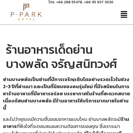
โทร:
+66 288 55478
,
+66 95 937 3030
ร้านอาหารเด็ดย่าน
บางพลัด จรัญสนิทวงศ์
ย่านบางพลัด
เป็นย่านที่มีการเจริญเติบโตอย่างรวดเร็วในช่วง
2-3 ปีที่ผ่านมา และเป็นที่นิยมของคนรุ่นใหม่ ที่มีรสนิยมในการ
หาร้านอาหารที่มีอาหารอร่อย บรรยากาศในร้านที่สะดวกสบาย
เนื่องด้สนย่านบางพลัด มีร้านอาหารให้บริการมากมายในย่าน
นี้
และไม่ว่าคุณจะมีความชื่นชอบอาหารแบบไหน ย่านบางพลัดจะมี
ร้าน
อาหาร
ที่พึงใจที่จะตอบสนองความต้องการของคุณ ซึ่งเราจะมา