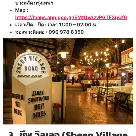
บางพลัด กรุงเทพฯ
Map :
https://maps.app.goo.gl/EMtUvAzvPGTFXpQf6
เวลาเปิด – ปิด : เวลา 11:00 – 02:00 น.
ช่องทางติดต่อ : 090 978 8350
3.
ชีพ วิลเลจ (Sheep Village