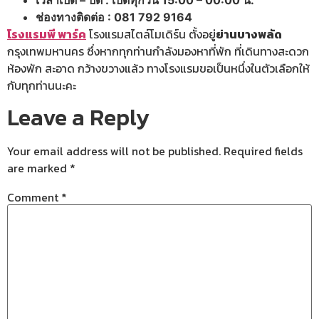
เวลาเปิด – ปิด : เปิดทุกวัน 15:00 – 00:00 น.
ช่องทางติดต่อ : 081 792 9164
โรงแรมพี พาร์ค
โรงแรมสไตล์โมเดิร์น ตั้งอยู่
ย่านบางพลัด
กรุงเทพมหานคร ซึ่งหากทุกท่านกำลังมองหาที่พัก ที่เดินทางสะดวก
ห้องพัก สะอาด กว้างขวางแล้ว ทางโรงแรมขอเป็นหนึ่งในตัวเลือกให้
กับทุกท่านนะคะ
Leave a Reply
Your email address will not be published.
Required fields
are marked
*
Comment
*